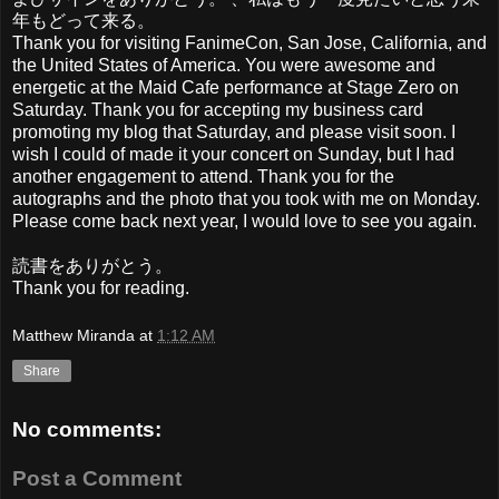
年もどって来る。
Thank you for visiting FanimeCon, San Jose, California, and
the United States of America. You were awesome and
energetic at the Maid Cafe performance at Stage Zero on
Saturday. Thank you for accepting my business card
promoting my blog that Saturday, and please visit soon. I
wish I could of made it your concert on Sunday, but I had
another engagement to attend. Thank you for the
autographs and the photo that you took with me on Monday.
Please come back next year, I would love to see you again.
読書をありがとう。
Thank you for reading.
Matthew Miranda
at
1:12 AM
Share
No comments:
Post a Comment